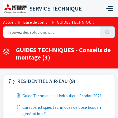
Passer au contenu principal
SERVICE TECHNIQUE
Accueil
Base de connaissances
GUIDES TECHNIQUES - Conseils de montage
GUIDES TECHNIQUES - Conseils de
montage (3)
RESIDENTIEL AIR-EAU (9)
Guide Technique et Hydraulique Ecodan 2021
Caractéristiques techniques de pose Ecodan
génération E