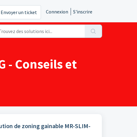
Connexion
S'inscrire
Envoyer un ticket
- Conseils et
ution de zoning gainable MR-SLIM-