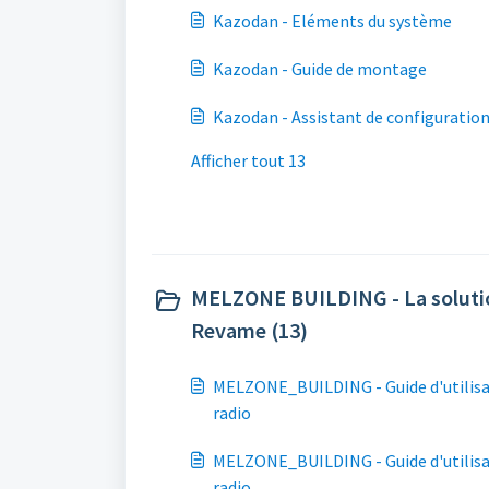
Kazodan - Eléments du système
Kazodan - Guide de montage
Kazodan - Assistant de configuration
Afficher tout 13
MELZONE BUILDING - La solution
Revame (13)
MELZONE_BUILDING - Guide d'utilisation détaillé du thermostat
radio
MELZONE_BUILDING - Guide d'utilisation simplifié du thermostat
radio