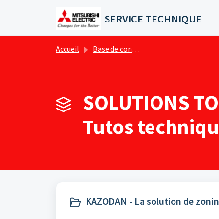
Passer au contenu principal
SERVICE TECHNIQUE
Accueil
Base de connaissances
SOLUTIONS TOU
Tutos techniqu
KAZODAN - La solution de zon