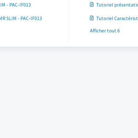
T-CTA MR SLIM - PAC-IF013
Tutoriel présentat
onnement KIT-CTA MR SLIM - PAC-IF013
Afficher tout 6