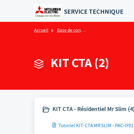
Passer au contenu principal
SERVICE TECHNIQUE
Accueil
Base de connaissances
KIT CTA (2)
KIT CTA - Résidentiel Mr Slim (4
Tutoriel KIT-CTA MR SLIM - PAC-IF01