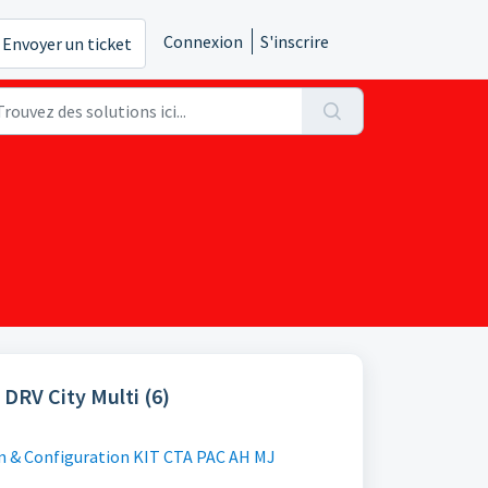
Connexion
S'inscrire
Envoyer un ticket
 DRV City Multi (6)
on & Configuration KIT CTA PAC AH MJ