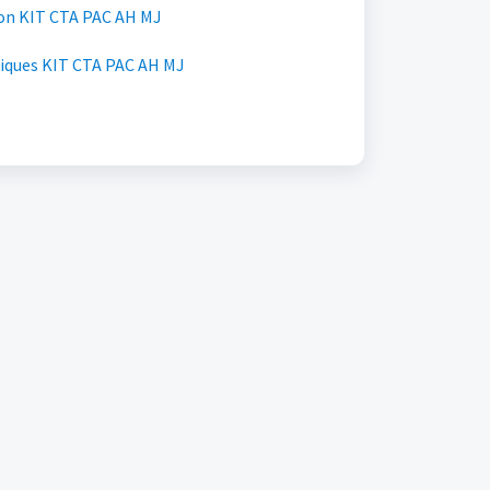
ion KIT CTA PAC AH MJ
Tutoriel Caractéristiques KIT CTA PAC AH MJ