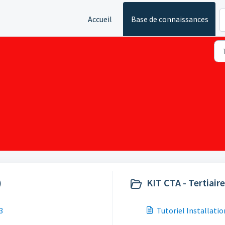
Accueil
Base de connaissances
)
KIT CTA - Tertiaire
3
Tutoriel Installati