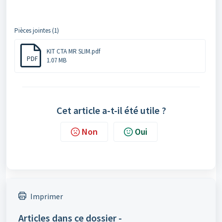
Pièces jointes (1)
KIT CTA MR SLIM.pdf
PDF
1.07 MB
Cet article a-t-il été utile ?
Non
Oui
Imprimer
Articles dans ce dossier -