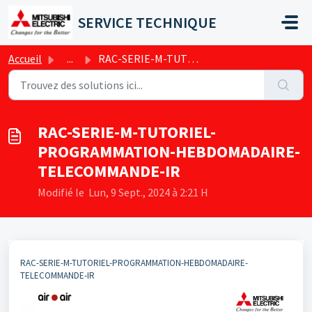
Passer au contenu principal
SERVICE TECHNIQUE
Accueil
...
RAC-SERIE-M-TUTORIEL-PROGRAMMATION-HEBDOMADAIRE-TELECOMMA...
RAC-SERIE-M-TUTORIEL-
PROGRAMMATION-HEBDOMADAIRE-
TELECOMMANDE-IR
Modifié le Lun, 9 Sept., 2024 à 2:21 H
RAC-SERIE-M-TUTORIEL-PROGRAMMATION-HEBDOMADAIRE-
TELECOMMANDE-IR