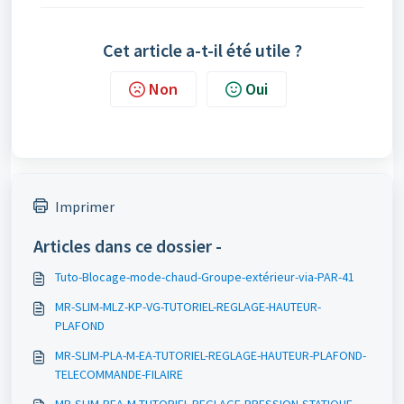
Cet article a-t-il été utile ?
Non
Oui
Imprimer
Articles dans ce dossier -
Tuto-Blocage-mode-chaud-Groupe-extérieur-via-PAR-41
MR-SLIM-MLZ-KP-VG-TUTORIEL-REGLAGE-HAUTEUR-
PLAFOND
MR-SLIM-PLA-M-EA-TUTORIEL-REGLAGE-HAUTEUR-PLAFOND-
TELECOMMANDE-FILAIRE
MR-SLIM-PEA-M-TUTORIEL-REGLAGE-PRESSION-STATIQUE-