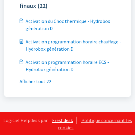
finaux (22)
Activation du Choc thermique - Hydrobox
génération D
Activation programmation horaire chauffage -
Hydrobox génération D
Activation programmation horaire ECS -
Hydrobox génération D
Afficher tout 22
Logiciel Helpdesk par
Freshdesk
Politique concernant les
cookies