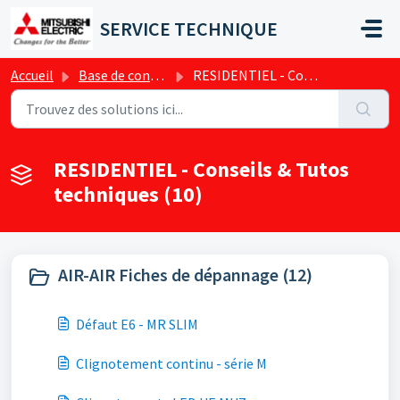
Passer au contenu principal
SERVICE TECHNIQUE
Accueil
Base de connaissances
RESIDENTIEL - Conseils & Tutos techniques
RESIDENTIEL - Conseils & Tutos
techniques (10)
AIR-AIR Fiches de dépannage (12)
Défaut E6 - MR SLIM
Clignotement continu - série M