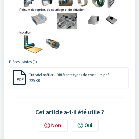
Pièces jointes (1)
Tutoriel métier - Différents types de conduits.pdf
PDF
225 KB
Cet article a-t-il été utile ?
Non
Oui