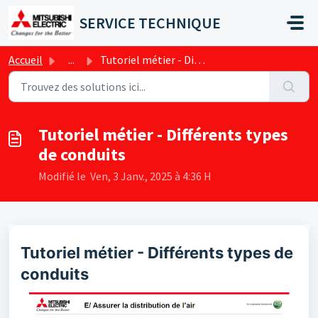
Passer au contenu principal
SERVICE TECHNIQUE
Accueil
...
Tutoriel métier - Différents types de conduits
Tutoriel métier - Différents types
de conduits
Modifié le Ven, 3 Janv., 2025 à 4:36 H
Tutoriel métier - Différents types de
conduits