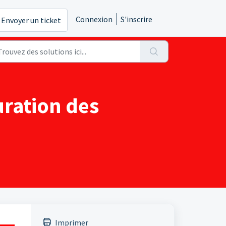
Connexion
S'inscrire
Envoyer un ticket
uration des
Imprimer