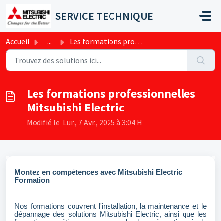
Passer au contenu principal
SERVICE TECHNIQUE
Accueil
...
Les formations professionnelles Mitsubishi Electric
Les formations professionnelles
Mitsubishi Electric
Modifié le Lun, 7 Avr., 2025 à 3:04 H
Montez en compétences avec Mitsubishi Electric
Formation
Nos formations couvrent l'installation, la maintenance et le
dépannage des solutions Mitsubishi Electric, ainsi que les