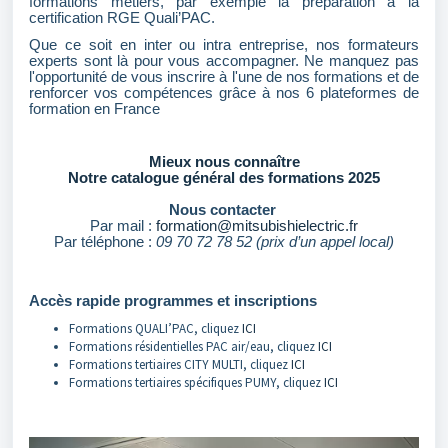
formations métiers, par exemple la préparation à la
certification RGE Quali’PAC.
Que ce soit en inter ou intra entreprise, nos formateurs
experts sont là pour vous accompagner. Ne manquez pas
l'opportunité de vous inscrire à l'une de nos formations et de
renforcer vos compétences grâce à nos 6 plateformes de
formation en France
Mieux nous connaître
Notre catalogue général des formations 2025
Nous contacter
Par mail :
formation@mitsubishielectric.fr
Par téléphone :
09 70 72 78 52 (prix d’un appel local)
Accès rapide programmes et inscriptions
Formations QUALI’PAC, cliquez
ICI
Formations résidentielles PAC air/eau, cliquez
ICI
Formations tertiaires CITY MULTI, cliquez
ICI
Formations tertiaires spécifiques PUMY, cliquez
ICI