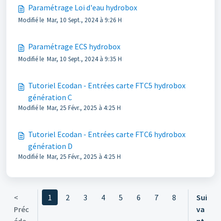
Paramétrage Loi d'eau hydrobox
Modifié le Mar, 10 Sept., 2024 à 9:26 H
Paramétrage ECS hydrobox
Modifié le Mar, 10 Sept., 2024 à 9:35 H
Tutoriel Ecodan - Entrées carte FTC5 hydrobox
génération C
Modifié le Mar, 25 Févr., 2025 à 4:25 H
Tutoriel Ecodan - Entrées carte FTC6 hydrobox
génération D
Modifié le Mar, 25 Févr., 2025 à 4:25 H
<
1
2
3
4
5
6
7
8
Sui
Préc
va