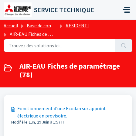
Passer au contenu principal
SERVICE TECHNIQUE
Accueil
Base de connaissances
RESIDENTIEL - Conseils & Tutos techniques
AIR-EAU Fiches de paramétrage
AIR-EAU Fiches de paramétrage
(78)
Fonctionnement d’une Ecodan sur appoint
électrique en provisoire.
Modifié le Lun, 29 Juin à 1:57 H