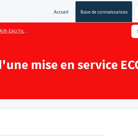
Accueil
Base de connaissances
AIR-EAU Fiches de dépannage
 d'une mise en service E