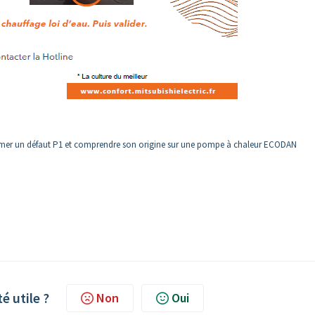
primer un défaut P1 et comprendre son origine sur une pompe à chaleur ECODAN
té utile ?
Non
Oui