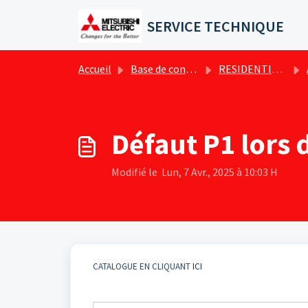
Passer au contenu principal
SERVICE TECHNIQUE
Accueil
Base de connaissances
RESIDENTIEL - Conseils & Tutos techniques
Défaut P1 lors
Modifié le Lun, 7 Avr., 2025 à 10:03 H
CATALOGUE EN CLIQUANT
ICI