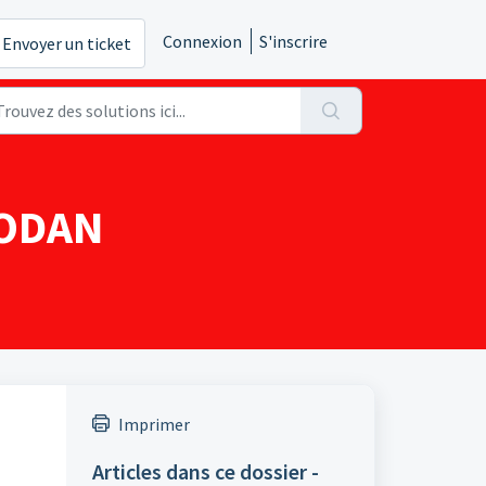
Connexion
S'inscrire
Envoyer un ticket
CODAN
Imprimer
Articles dans ce dossier -