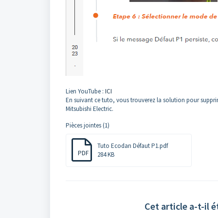
Lien YouTube :
ICI
En suivant ce tuto, vous trouverez la solution pour sup
Mitsubishi Electric.
Pièces jointes (1)
Tuto Ecodan Défaut P1.pdf
PDF
284 KB
Cet article a-t-il é