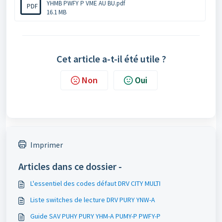
YHMB PWFY P VME AU BU.pdf
PDF
16.1 MB
Cet article a-t-il été utile ?
Non
Oui
Imprimer
Articles dans ce dossier -
L'essentiel des codes défaut DRV CITY MULTI
Liste switches de lecture DRV PURY YNW-A
Guide SAV PUHY PURY YHM-A PUMY-P PWFY-P