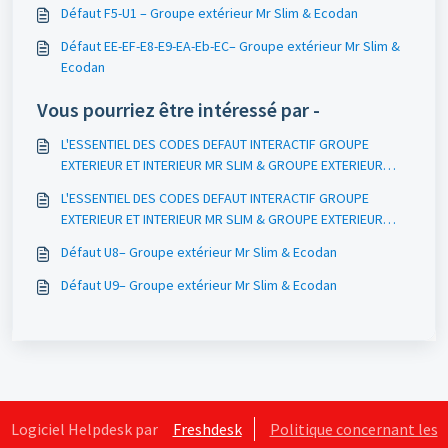
Défaut F5-U1 – Groupe extérieur Mr Slim & Ecodan
Défaut EE-EF-E8-E9-EA-Eb-EC– Groupe extérieur Mr Slim &
Ecodan
Vous pourriez être intéressé par -
L'ESSENTIEL DES CODES DEFAUT INTERACTIF GROUPE
EXTERIEUR ET INTERIEUR MR SLIM & GROUPE EXTERIEUR
ECODAN
L'ESSENTIEL DES CODES DEFAUT INTERACTIF GROUPE
EXTERIEUR ET INTERIEUR MR SLIM & GROUPE EXTERIEUR
ECODAN
Défaut U8– Groupe extérieur Mr Slim & Ecodan
Défaut U9– Groupe extérieur Mr Slim & Ecodan
Logiciel Helpdesk par
Freshdesk
Politique concernant les