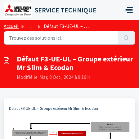
Passer au contenu principal
SERVICE TECHNIQUE
Accueil
...
Défaut F3-UE-UL – Groupe extérieur Mr Slim & Ecodan
Défaut F3-UE-UL – Groupe extérieur
Mr Slim & Ecodan
Modifié le Mar, 8 Oct., 2024 à 9:16 H
Défaut F3-UE-UL – Groupe extérieur Mr Slim & Ecodan