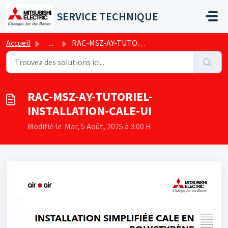
Passer au contenu principal
SERVICE TECHNIQUE
Accueil
...
RAC-MSZ-AY-TUTORIEL-INSTALLATION-CALE-UI
RAC-MSZ-AY-TUTORIEL-
INSTALLATION-CALE-UI
Modifié le Mar, 5 Août, 2025 à 3:00 H