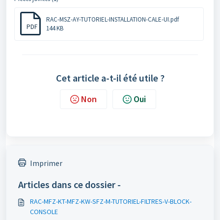
RAC-MSZ-AY-TUTORIEL-INSTALLATION-CALE-UI.pdf
PDF
144 KB
Cet article a-t-il été utile ?
Non
Oui
Imprimer
Articles dans ce dossier -
RAC-MFZ-KT-MFZ-KW-SFZ-M-TUTORIEL-FILTRES-V-BLOCK-
CONSOLE