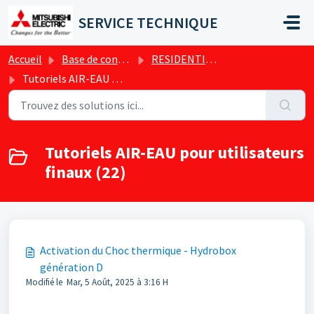
Passer au contenu principal
SERVICE TECHNIQUE
Accueil
Base de connaissances
RESIDENTIEL - Conseils & Tutos techniques
Tutoriels AIR-EAU pour utilisateurs finaux
Tutoriels AIR-EAU pour utilisateurs
finaux (22)
Activation du Choc thermique - Hydrobox
génération D
Modifié le Mar, 5 Août, 2025 à 3:16 H