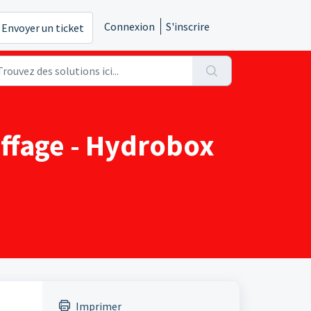
Connexion
S'inscrire
Envoyer un ticket
ffage - Hydrobox
Imprimer