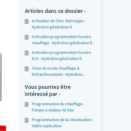
Articles dans ce dossier -
Activation du Choc thermique -
Hydrobox génération D
Activation programmation horaire
chauffage - Hydrobox génération D
Activation programmation horaire
ECS - Hydrobox génération D
Choix du mode Chauffage &
Rafraichissement - Hydrobox
génération D
Vous pourriez être
intéressé par -
Programmation du chauffage -
Pompe à chaleur Air Eau
Programmation de la climatisation -
Vidéo explicative