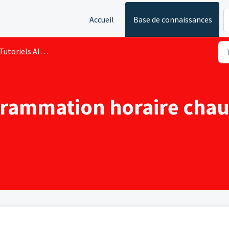
Accueil
Base de connaissances
utoriels AIR-EAU pour utilisateurs finaux
grammation horaire chau