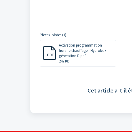
Pièces jointes (1)
Activation programmation
horaire chauffage - Hydrobox
PDF
génération D.pdf
247 KB
Cet article a-t-il é