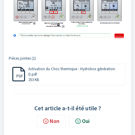
Pièces jointes (1)
Activation du Choc thermique - Hydrobox génération
D.pdf
PDF
253 KB
Cet article a-t-il été utile ?
Non
Oui